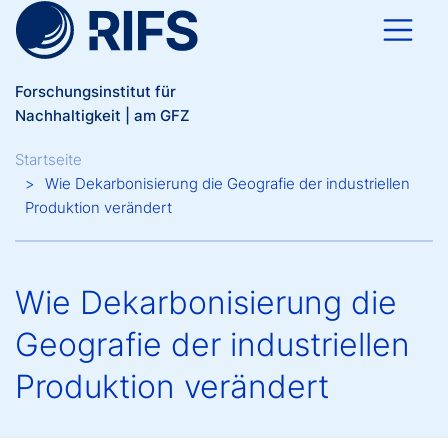
Direkt zum Inhalt
Forschungsinstitut für
Nachhaltigkeit | am GFZ
Breadcrumb
Startseite
Wie Dekarbonisierung die Geografie der industriellen
Produktion verändert
Wie Dekarbonisierung die
Geografie der industriellen
Produktion verändert