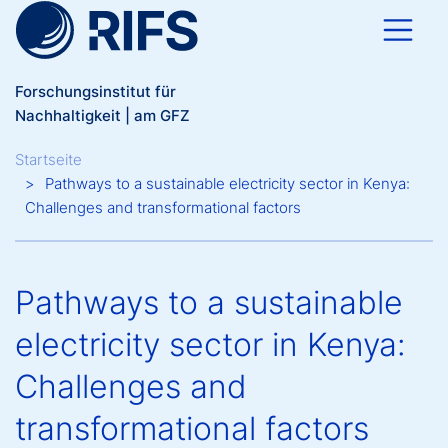
Direkt zum Inhalt
Forschungsinstitut für
Nachhaltigkeit | am GFZ
Breadcrumb
Startseite
Pathways to a sustainable electricity sector in Kenya:
Challenges and transformational factors
Pathways to a sustainable
electricity sector in Kenya:
Challenges and
transformational factors