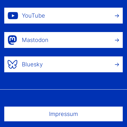
YouTube
Mastodon
Bluesky
Footer Menu
Impressum