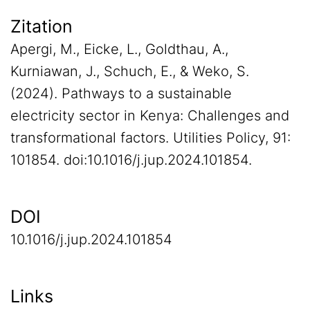
Zitation
Apergi, M., Eicke, L., Goldthau, A.,
Kurniawan, J., Schuch, E., & Weko, S.
(2024). Pathways to a sustainable
electricity sector in Kenya: Challenges and
transformational factors. Utilities Policy, 91:
101854. doi:10.1016/j.jup.2024.101854.
DOI
10.1016/j.jup.2024.101854
Links