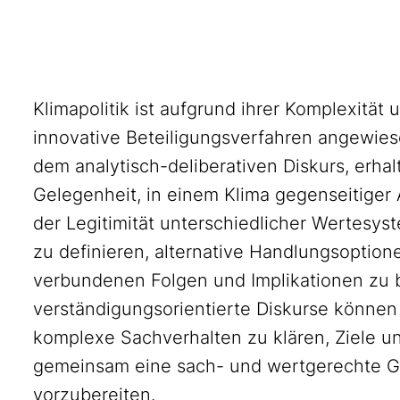
Klimapolitik ist aufgrund ihrer Komplexität
innovative Beteiligungsverfahren angewiese
dem analytisch-deliberativen Diskurs, erhal
Gelegenheit, in einem Klima gegenseitiger
der Legitimität unterschiedlicher Wertesy
zu definieren, alternative Handlungsoption
verbundenen Folgen und Implikationen zu 
verständigungsorientierte Diskurse können g
komplexe Sachverhalten zu klären, Ziele un
gemeinsam eine sach- und wertgerechte Ges
vorzubereiten.