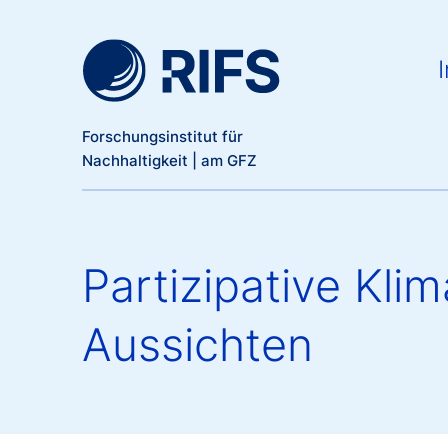
Meta Navigation
Direkt zum Inhalt
Ma
I
Forschungsinstitut für
Nachhaltigkeit | am GFZ
Partizipative Kli
Aussichten