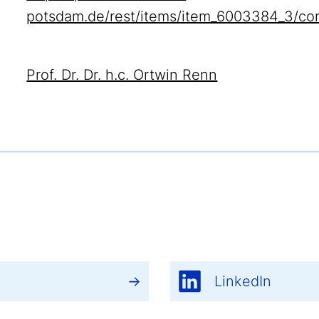
potsdam.de/rest/items/item_6003384_3/co
Prof. Dr. Dr. h.c. Ortwin Renn
LinkedIn