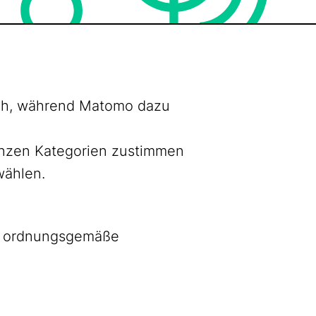
lich, während Matomo dazu
ganzen Kategorien zustimmen
wählen.
as ordnungsgemäße