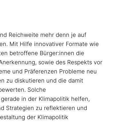
 und Reichweite mehr denn je auf
n. Mit Hilfe innovativer Formate wie
ten betroffene Bürger:innen die
 Anerkennung, sowie des Respekts vor
steme und Präferenzen Probleme neu
en zu diskutieren und die damit
bewerten. Solche
erade in der Klimapolitik helfen,
d Strategien zu reflektieren und
taltung der Klimapolitik