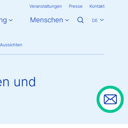
Veranstaltungen
Presse
Kontakt
ng
Menschen
DE
d Aussichten
gen und