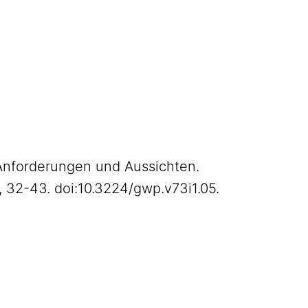
. Anforderungen und Aussichten.
), 32-43. doi:10.3224/gwp.v73i1.05.