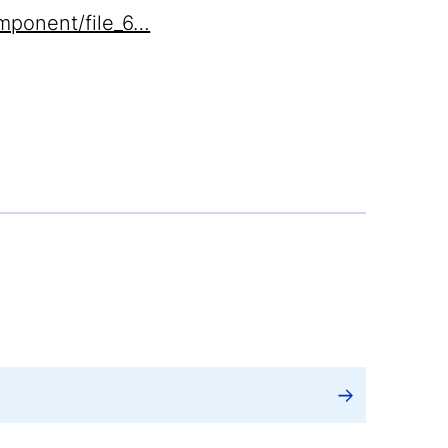
mponent/file_6…