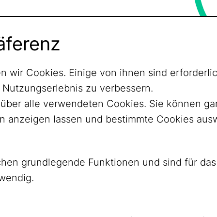
äferenz
n wir Cookies. Einige von ihnen sind erforder
r Nutzungserlebnis zu verbessern.
ht über alle verwendeten Cookies. Sie können 
nen anzeigen lassen und bestimmte Cookies aus
ichen grundlegende Funktionen und sind für d
twendig.