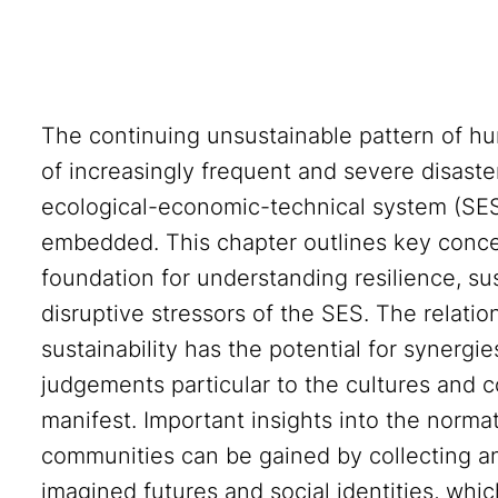
The continuing unsustainable pattern of h
of increasingly frequent and severe disaste
ecological-economic-technical system (SES) 
embedded. This chapter outlines key conc
foundation for understanding resilience, sus
disruptive stressors of the SES. The relati
sustainability has the potential for synerg
judgements particular to the cultures and c
manifest. Important insights into the norma
communities can be gained by collecting and
imagined futures and social identities, whic