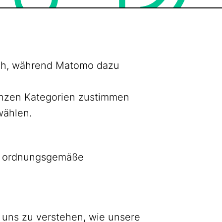
lich, während Matomo dazu
ganzen Kategorien zustimmen
wählen.
as ordnungsgemäße
 uns zu verstehen, wie unsere
Bluesky