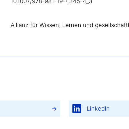
10.1007/978-981-19-4345-4_3
Allianz für Wissen, Lernen und gesellschaf
LinkedIn