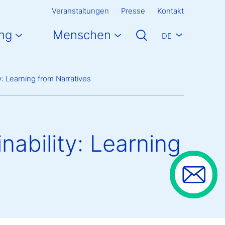
Veranstaltungen
Presse
Kontakt
ng
Menschen
DE
ty: Learning from Narratives
nability: Learning