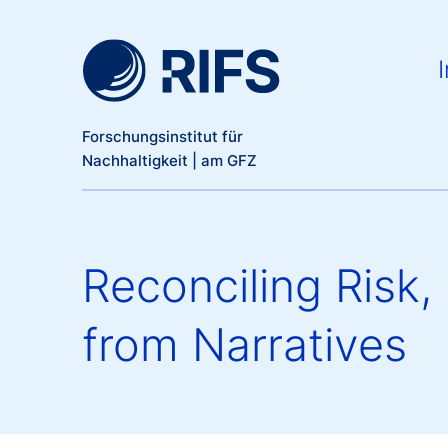
Meta Navigation
Direkt zum Inhalt
Ma
I
Forschungsinstitut für
Nachhaltigkeit | am GFZ
Reconciling Risk, 
from Narratives