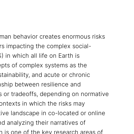
uman behavior creates enormous risks
rs impacting the complex social-
in which all life on Earth is
epts of complex systems as the
tainability, and acute or chronic
onship between resilience and
ies or tradeoffs, depending on normative
ontexts in which the risks may
tive landscape in co-located or online
 analyzing their narratives of
h is one of the key research areas of