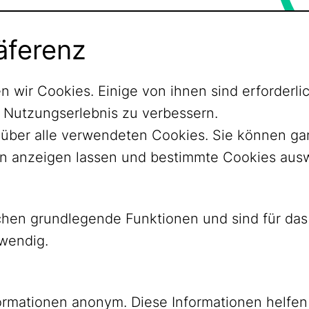
äferenz
n wir Cookies. Einige von ihnen sind erforder
r Nutzungserlebnis zu verbessern.
ht über alle verwendeten Cookies. Sie können 
nen anzeigen lassen und bestimmte Cookies aus
ichen grundlegende Funktionen und sind für d
twendig.
ormationen anonym. Diese Informationen helfen
YouTube
Mastodon