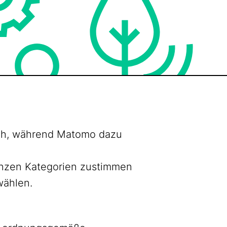
lich, während Matomo dazu
ganzen Kategorien zustimmen
wählen.