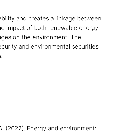
bility and creates a linkage between
the impact of both renewable energy
ages on the environment. The
ecurity and environmental securities
.
, A. (2022). Energy and environment: