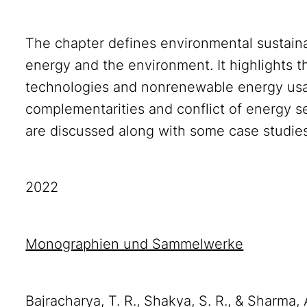
The chapter defines environmental sustaina
energy and the environment. It highlights 
technologies and nonrenewable energy us
complementarities and conflict of energy s
are discussed along with some case studies
2022
Monographien und Sammelwerke
Bajracharya, T. R., Shakya, S. R., & Sharma