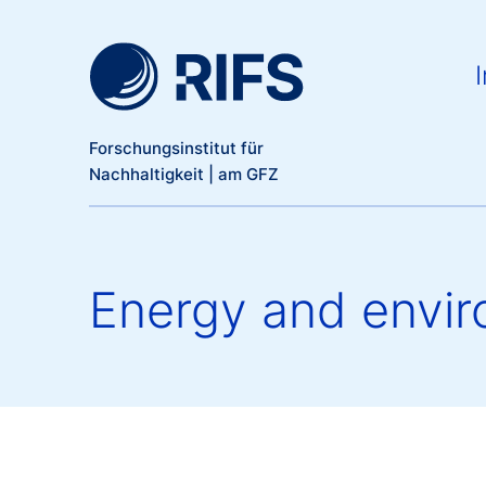
Meta Navigation
Direkt zum Inhalt
Ma
I
Forschungsinstitut für
Nachhaltigkeit | am GFZ
Energy and enviro