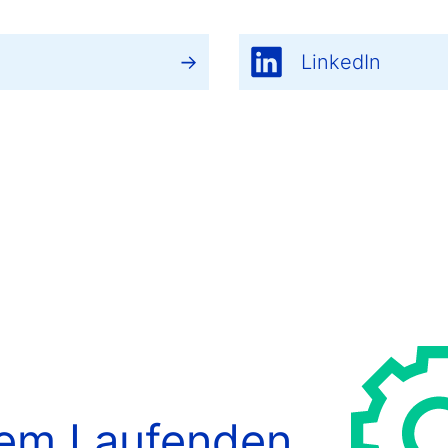
LinkedIn
dem Laufenden