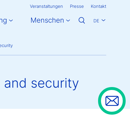
Veranstaltungen
Presse
Kontakt
ng
Menschen
DE
ecurity
 and security