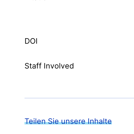
DOI
Staff Involved
Teilen Sie unsere Inhalte