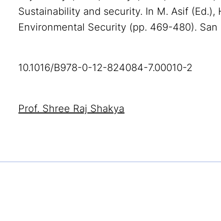
Sustainability and security. In M. Asif (Ed.
Environmental Security (pp. 469-480). San 
10.1016/B978-0-12-824084-7.00010-2
Prof. Shree Raj Shakya