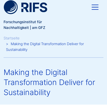
Direkt zum Inhalt
Forschungsinstitut für
Nachhaltigkeit | am GFZ
Breadcrumb
Startseite
Making the Digital Transformation Deliver for
Sustainability
Making the Digital
Transformation Deliver for
Sustainability