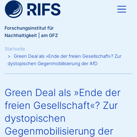
Direkt zum Inhalt
Forschungsinstitut für
Nachhaltigkeit | am GFZ
Breadcrumb
Startseite
Green Deal als »Ende der freien Gesellschaft«? Zur
dystopischen Gegenmobilisierung der AfD
Green Deal als »Ende der
freien Gesellschaft«? Zur
dystopischen
Gegenmobilisierung der