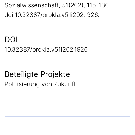
Sozialwissenschaft, 51(202), 115-130.
doi:10.32387/prokla.v51i202.1926.
DOI
10.32387/prokla.v51i202.1926
Beteiligte Projekte
Politisierung von Zukunft