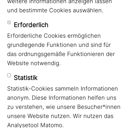
weitere Informationen anzeigen lassen
und bestimmte Cookies auswählen.
YouTube
Erforderlich
Erforderliche Cookies ermöglichen
grundlegende Funktionen und sind für
Mastodon
das ordnungsgemäße Funktionieren der
Website notwendig.
Bluesky
Statistik
Statistik-Cookies sammeln Informationen
anonym. Diese Informationen helfen uns
zu verstehen, wie unsere Besucher*innen
unsere Website nutzen. Wir nutzen das
Footer Menu
Impressum
Analysetool Matomo.