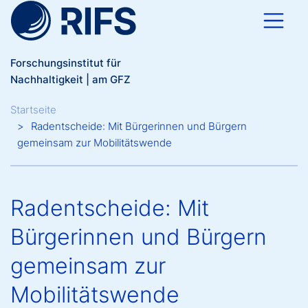
Direkt zum Inhalt
Forschungsinstitut für
Nachhaltigkeit | am GFZ
Breadcrumb
Startseite
Radentscheide: Mit Bürgerinnen und Bürgern
gemeinsam zur Mobilitätswende
Radentscheide: Mit
Bürgerinnen und Bürgern
gemeinsam zur
Mobilitätswende