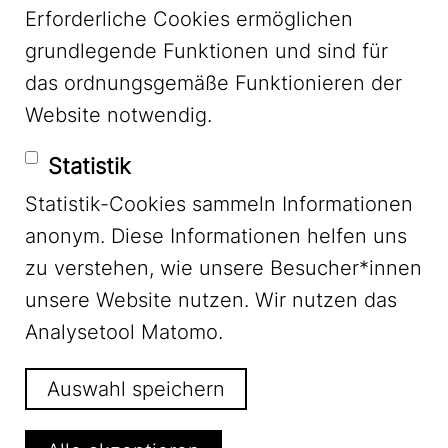
Erforderliche Cookies ermöglichen
grundlegende Funktionen und sind für
Mastodon
das ordnungsgemäße Funktionieren der
Website notwendig.
Bluesky
Statistik
Statistik-Cookies sammeln Informationen
anonym. Diese Informationen helfen uns
zu verstehen, wie unsere Besucher*innen
unsere Website nutzen. Wir nutzen das
Footer Menu
Impressum
Analysetool Matomo.
Auswahl speichern
Datenschutz