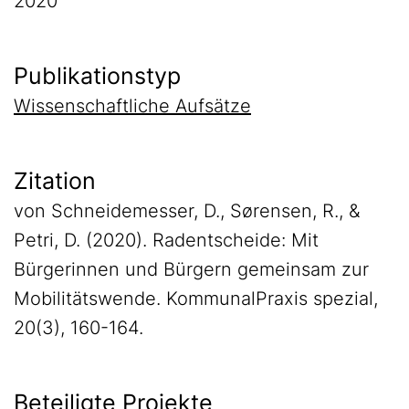
2020
Publikationstyp
Wissenschaftliche Aufsätze
Zitation
von Schneidemesser, D., Sørensen, R., &
Petri, D. (2020). Radentscheide: Mit
Bürgerinnen und Bürgern gemeinsam zur
Mobilitätswende. KommunalPraxis spezial,
20(3), 160-164.
Beteiligte Projekte