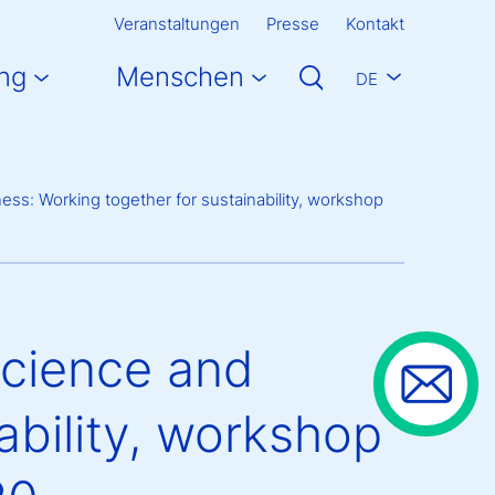
Veranstaltungen
Presse
Kontakt
ng
Menschen
DE
ness: Working together for sustainability, workshop
Science and
ability, workshop