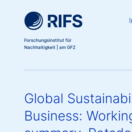
Meta Navigation
Direkt zum Inhalt
Ma
I
Forschungsinstitut für
Nachhaltigkeit | am GFZ
Global Sustainabi
Business: Working