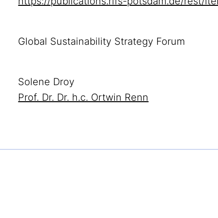
https://publications.rifs-potsdam.de/rest/
Global Sustainability Strategy Forum
Solene Droy
Prof. Dr. Dr. h.c. Ortwin Renn