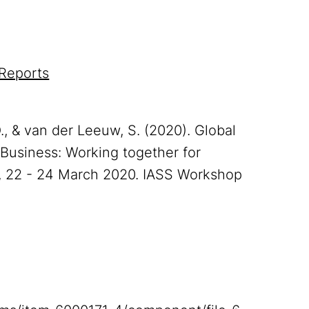
Reports
O., & van der Leeuw, S. (2020). Global
 Business: Working together for
m, 22 - 24 March 2020. IASS Workshop