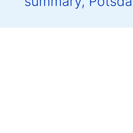
summary, Potsda