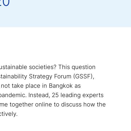
20
stainable societies? This question
tainability Strategy Forum (GSSF),
 not take place in Bangkok as
pandemic. Instead, 25 leading experts
ame together online to discuss how the
tively.