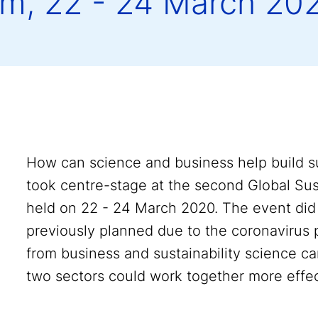
m, 22 - 24 March 20
How can science and business help build su
took centre-stage at the second Global Sus
held on 22 - 24 March 2020. The event did
previously planned due to the coronavirus 
from business and sustainability science c
two sectors could work together more effec