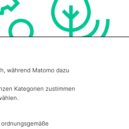
lich, während Matomo dazu
ganzen Kategorien zustimmen
wählen.
as ordnungsgemäße