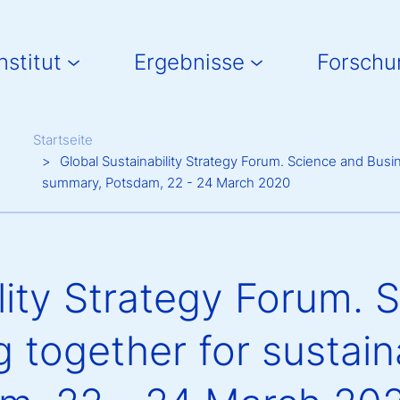
in navigation
nstitut
Ergebnisse
Forschu
Breadcrumb
Startseite
Global Sustainability Strategy Forum. Science and Busi
summary, Potsdam, 22 - 24 March 2020
lity Strategy Forum. 
 together for sustain