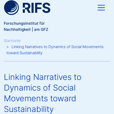
Direkt zum Inhalt
Forschungsinstitut für
Nachhaltigkeit | am GFZ
Breadcrumb
Startseite
Linking Narratives to Dynamics of Social Movements
toward Sustainability
Linking Narratives to
Dynamics of Social
Movements toward
Sustainability