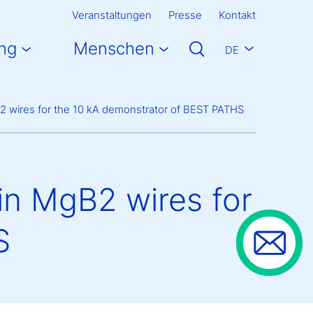
Veranstaltungen
Presse
Kontakt
ng
Menschen
DE
2 wires for the 10 kA demonstrator of BEST PATHS
in MgB2 wires for
S