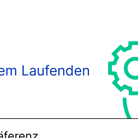
dem Laufenden
äferenz