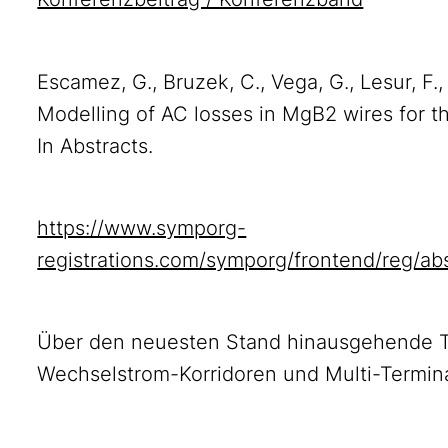
Escamez, G., Bruzek, C., Vega, G., Lesur, F.
Modelling of AC losses in MgB2 wires for 
In Abstracts.
https://www.symporg-
registrations.com/symporg/frontend/reg/
Über den neuesten Stand hinausgehende T
Wechselstrom-Korridoren und Multi-Term