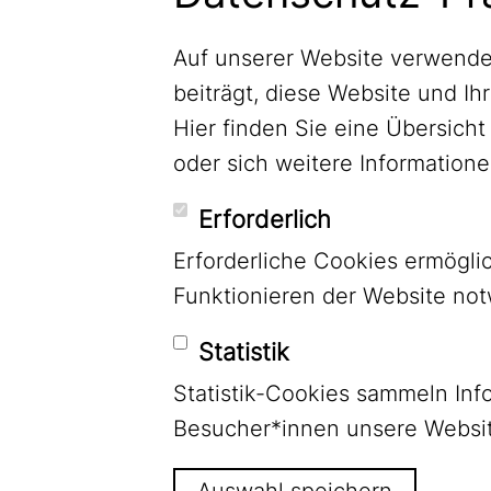
Auf unserer Website verwende
beiträgt, diese Website und Ih
Hier finden Sie eine Übersic
oder sich weitere Informatio
Erforderlich
Erforderliche Cookies ermögl
Funktionieren der Website no
Statistik
Statistik-Cookies sammeln Inf
LinkedIn
Besucher*innen unsere Websit