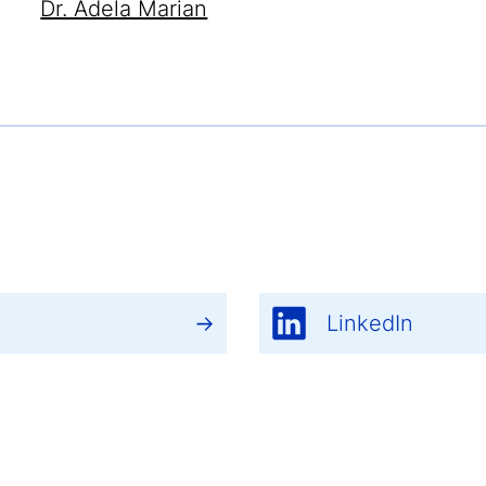
Dr. Adela Marian
LinkedIn