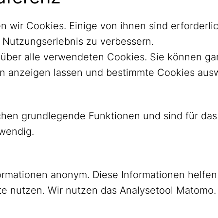
n wir Cookies. Einige von ihnen sind erforder
r Nutzungserlebnis zu verbessern.
ht über alle verwendeten Cookies. Sie können 
nen anzeigen lassen und bestimmte Cookies aus
ichen grundlegende Funktionen und sind für d
twendig.
ormationen anonym. Diese Informationen helfen
YouTube
Mastodon
e nutzen. Wir nutzen das Analysetool Matomo.