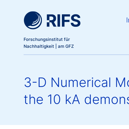
Meta Navigation
Direkt zum Inhalt
Ma
I
Forschungsinstitut für
Nachhaltigkeit | am GFZ
3-D Numerical Mo
the 10 kA demon