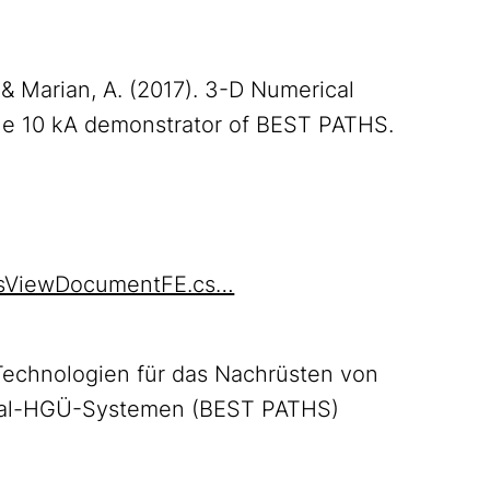
, & Marian, A. (2017). 3-D Numerical
the 10 kA demonstrator of BEST PATHS.
absViewDocumentFE.cs…
echnologien für das Nachrüsten von
inal-HGÜ-Systemen (BEST PATHS)