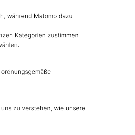
lich, während Matomo dazu
ganzen Kategorien zustimmen
wählen.
as ordnungsgemäße
 uns zu verstehen, wie unsere
Bluesky