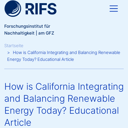
Direkt zum Inhalt
Forschungsinstitut für
Nachhaltigkeit | am GFZ
Breadcrumb
Startseite
How is California Integrating and Balancing Renewable
Energy Today? Educational Article
How is California Integrating
and Balancing Renewable
Energy Today? Educational
Article