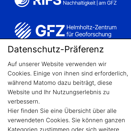
Datenschutz-Präferenz
Auf unserer Website verwenden wir
Cookies. Einige von ihnen sind erforderlich,
während Matomo dazu beiträgt, diese
Website und Ihr Nutzungserlebnis zu
verbessern.
LinkedIn
Hier finden Sie eine Übersicht über alle
verwendeten Cookies. Sie können ganzen
YouTube
Kategorien zustimmen oder sich weitere