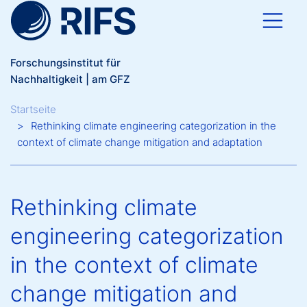
Direkt zum Inhalt
Forschungsinstitut für
Nachhaltigkeit | am GFZ
Breadcrumb
Startseite
Rethinking climate engineering categorization in the
context of climate change mitigation and adaptation
Rethinking climate
engineering categorization
in the context of climate
change mitigation and