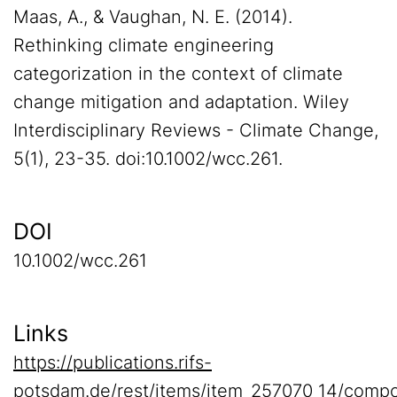
Maas, A., & Vaughan, N. E. (2014).
Rethinking climate engineering
categorization in the context of climate
change mitigation and adaptation. Wiley
Interdisciplinary Reviews - Climate Change,
5(1), 23-35. doi:10.1002/wcc.261.
DOI
10.1002/wcc.261
Links
https://publications.rifs-
potsdam.de/rest/items/item_257070_14/compo