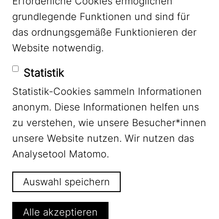
Erforderliche Cookies ermöglichen
grundlegende Funktionen und sind für
Mastodon
das ordnungsgemäße Funktionieren der
Website notwendig.
Bluesky
Statistik
Statistik-Cookies sammeln Informationen
anonym. Diese Informationen helfen uns
zu verstehen, wie unsere Besucher*innen
unsere Website nutzen. Wir nutzen das
Footer Menu
Impressum
Analysetool Matomo.
Auswahl speichern
Datenschutz
Alle akzeptieren