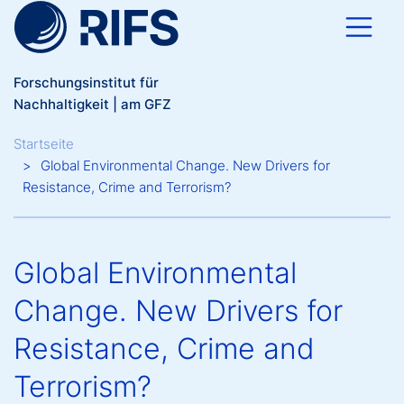
Direkt zum Inhalt
Forschungsinstitut für
Nachhaltigkeit | am GFZ
Breadcrumb
Startseite
Global Environmental Change. New Drivers for
Resistance, Crime and Terrorism?
Global Environmental
Change. New Drivers for
Resistance, Crime and
Terrorism?