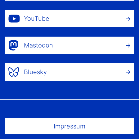
YouTube
Mastodon
Bluesky
Footer Menu
Impressum