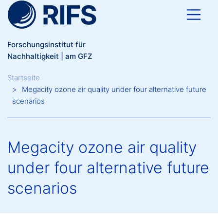
Direkt zum Inhalt
Forschungsinstitut für
Nachhaltigkeit | am GFZ
Breadcrumb
Startseite
Megacity ozone air quality under four alternative future
scenarios
Megacity ozone air quality
under four alternative future
scenarios