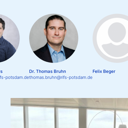
rs
Dr. Thomas Bruhn
Felix Beger
ifs-potsdam.de
thomas.bruhn@rifs-potsdam.de