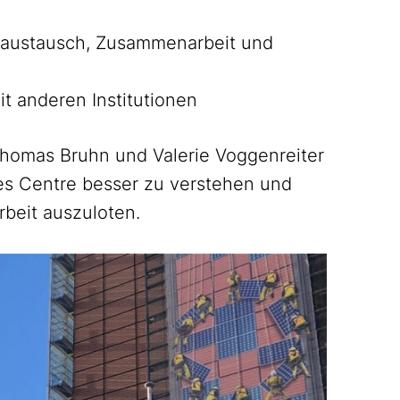
saustausch, Zusammenarbeit und
t anderen Institutionen
Thomas Bruhn und Valerie Voggenreiter
 des Centre besser zu verstehen und
beit auszuloten.