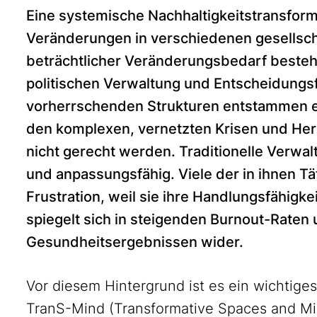
Eine systemische Nachhaltigkeitstransfor
Veränderungen in verschiedenen gesellscha
beträchtlicher Veränderungsbedarf besteht
politischen Verwaltung und Entscheidungsf
vorherrschenden Strukturen entstammen eh
den komplexen, vernetzten Krisen und He
nicht gerecht werden. Traditionelle Verwa
und anpassungsfähig. Viele der in ihnen T
Frustration, weil sie ihre Handlungsfähigke
spiegelt sich in steigenden Burnout-Raten
Gesundheitsergebnissen wider.
Vor diesem Hintergrund ist es ein wichtig
TranS-Mind (Transformative Spaces and Mi