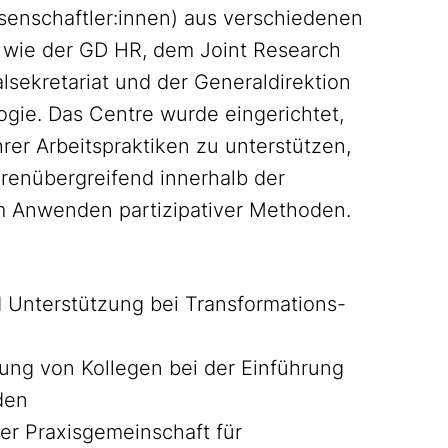
senschaftler:innen) aus verschiedenen
 wie der GD HR, dem Joint Research
lsekretariat und der Generaldirektion
gie. Das Centre wurde eingerichtet,
er Arbeitspraktiken zu unterstützen,
orenübergreifend innerhalb der
m Anwenden partizipativer Methoden.
 Unterstützung bei Transformations-
ng von Kollegen bei der Einführung
den
er Praxisgemeinschaft für