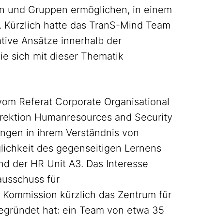
uen und Gruppen ermöglichen, in einem
. Kürzlich hatte das TranS-Mind Team
tive Ansätze innerhalb der
ie sich mit dieser Thematik
 vom Referat Corporate Organisational
irektion Humanresources and Security
ngen in ihrem Verständnis von
glichkeit des gegenseitigen Lernens
nd der HR Unit A3. Das Interesse
ausschuss für
Kommission kürzlich das Zentrum für
gegründet hat: ein Team von etwa 35