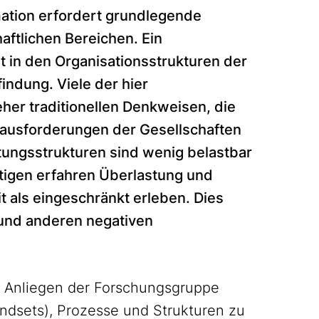
mation erfordert grundlegende
ftlichen Bereichen. Ein
 in den Organisationsstrukturen der
indung. Viele der hier
er traditionellen Denkweisen, die
rausforderungen der Gesellschaften
ltungsstrukturen sind wenig belastbar
ätigen erfahren Überlastung und
it als eingeschränkt erleben. Dies
 und anderen negativen
es Anliegen der Forschungsgruppe
ndsets), Prozesse und Strukturen zu