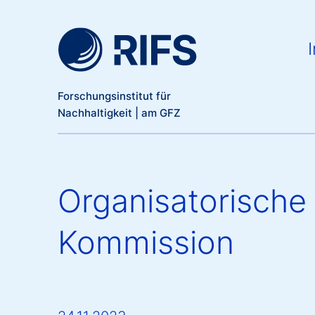
Meta Navigation
Direkt zum Inhalt
Ma
I
Forschungsinstitut für
Nachhaltigkeit | am GFZ
Organisatorische
Kommission