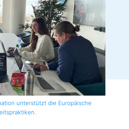
ation unterstützt die Europäische
itspraktiken.