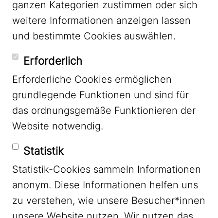
ganzen Kategorien zustimmen oder sich
LinkedIn
weitere Informationen anzeigen lassen
und bestimmte Cookies auswählen.
YouTube
Erforderlich
Erforderliche Cookies ermöglichen
grundlegende Funktionen und sind für
Mastodon
das ordnungsgemäße Funktionieren der
Website notwendig.
Bluesky
Statistik
Statistik-Cookies sammeln Informationen
anonym. Diese Informationen helfen uns
zu verstehen, wie unsere Besucher*innen
unsere Website nutzen. Wir nutzen das