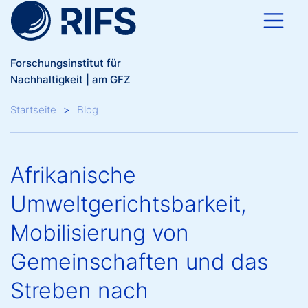
Direkt zum Inhalt
Forschungsinstitut für
Nachhaltigkeit | am GFZ
Breadcrumb
Startseite
Blog
Afrikanische
Umweltgerichtsbarkeit,
Mobilisierung von
Gemeinschaften und das
Streben nach