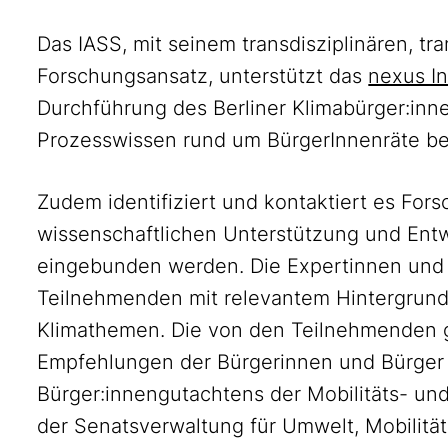
Das IASS, mit seinem transdisziplinären, t
Forschungsansatz, unterstützt das
nexus In
Durchführung des Berliner Klimabürger:inne
Prozesswissen rund um BürgerInnenräte be
Zudem identifiziert und kontaktiert es For
wissenschaftlichen Unterstützung und Entw
eingebunden werden. Die Expertinnen und 
Teilnehmenden mit relevantem Hintergrun
Klimathemen. Die von den Teilnehmenden
Empfehlungen der Bürgerinnen und Bürger 
Bürger:innengutachtens der Mobilitäts- und
der Senatsverwaltung für Umwelt, Mobilitä