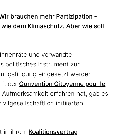
 Wir brauchen mehr Partizipation -
wie dem Klimaschutz. Aber wie soll
erInnenräte und verwandte
s politisches Instrument zur
dungsfindung eingesetzt werden.
mit der
Convention Citoyenne pour le
l Aufmerksamkeit erfahren hat, gab es
vilgesellschaftlich initiierten
t in ihrem
Koalitionsvertrag