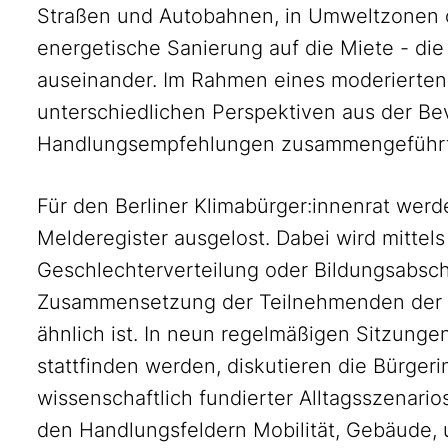
Straßen und Autobahnen, in Umweltzonen o
energetische Sanierung auf die Miete - di
auseinander. Im Rahmen eines moderierten
unterschiedlichen Perspektiven aus der B
Handlungsempfehlungen zusammengeführt
Für den Berliner Klimabürger:innenrat we
Melderegister ausgelost. Dabei wird mittels 
Geschlechterverteilung oder Bildungsabschl
Zusammensetzung der Teilnehmenden der B
ähnlich ist. In neun regelmäßigen Sitzunge
stattfinden werden, diskutieren die Bürger
wissenschaftlich fundierter Alltagsszenar
den Handlungsfeldern Mobilität, Gebäude, 