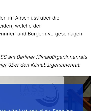
en im Anschluss über die
eiden, welche der
rinnen und Bürgern vorgeschlagen
ASS am Berliner Klimabürger:innenrats
ier
über den Klimabürger:innenrat.