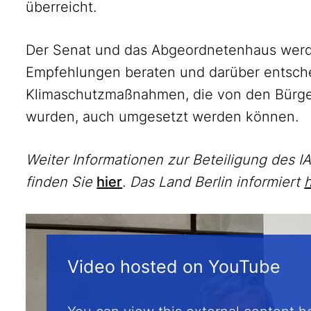
überreicht.
Der Senat und das Abgeordnetenhaus werd
Empfehlungen beraten und darüber entsch
Klimaschutzmaßnahmen, die von den Bürge
wurden, auch umgesetzt werden können.
Weiter Informationen zur Beteiligung des I
finden Sie
hier
. Das Land Berlin informiert
h
Video hosted on YouTube