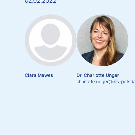
02.02.2022
Clara Mewes
Dr. Charlotte Unger
charlotte.unger@rifs-potsd