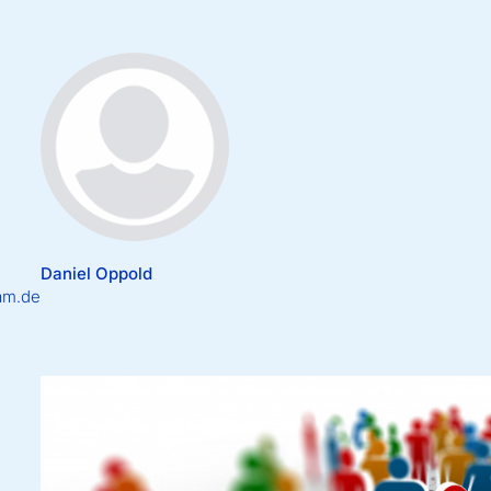
Daniel Oppold
am.de