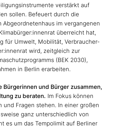
iligungsinstrumente verstärkt auf
n sollen. Befeuert durch die
em Abgeordnetenhaus im vergangenen
Klimabürger:innenrat überreicht hat,
 für Umwelt, Mobilität, Verbraucher-
:innenrat wird, zeitgleich zur
limaschutzprogramms (BEK 2030),
men in Berlin erarbeiten.
ste Bürgerinnen und Bürger zusammen,
ltung zu beraten.
Im Fokus können
 und Fragen stehen. In einer großen
lsweise ganz unterschiedlich von
t es um das Tempolimit auf Berliner