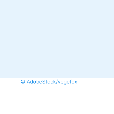
© AdobeStock/vegefox