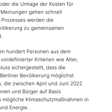
der die Umlage der Kosten für
e Meinungen gehen schnell
 Prozesses werden die
evölkerung zu gemeinsamen
.
rden hundert Personen aus dem
vordefinierter Kriterien wie Alter,
uss sichergestellt, dass die
erliner Bevölkerung möglichst
n, die zwischen April und Juni 2022
innen und Bürger auf Basis
ios mögliche Klimaschutzmaßnahmen in
und Energie.