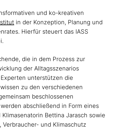
ransformativen und ko-kreativen
stitut
in der Konzeption, Planung und
nrates. Hierfür steuert das IASS
i.
schende, die in dem Prozess zur
icklung der Alltagsszenarios
Experten unterstützen die
dwissen zu den verschiedenen
 gemeinsam beschlossenen
werden abschließend in Form eines
 Klimasenatorin Bettina Jarasch sowie
t, Verbraucher- und Klimaschutz