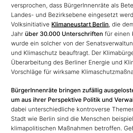
versprochen, dass BürgerInnenräte als Bete
Landes- und Bezirksebene eingesetzt werde
Volksinitiative
Klimaneustart Berlin
, die d
Jahr
über 30.000 Unterschriften
für einen 
wurde ein solcher von der Senatsverwaltung
und Klimaschutz beauftragt. Der Klimabürger
Überarbeitung des Berliner Energie und K
Vorschläge für wirksame Klimaschutzmaßnah
BürgerInnenräte bringen zufällig ausgelo
um aus ihrer Perspektive Politik und Verwa
dabei unterschiedliche kontroverse Themen
Stadt wie Berlin sind die Menschen beispie
klimapolitischen Maßnahmen betroffen. Geh