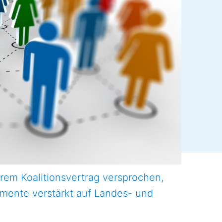
hrem Koalitionsvertrag versprochen,
umente verstärkt auf Landes- und