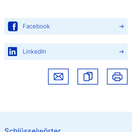
Facebook
LinkedIn
Schlüsselwörter