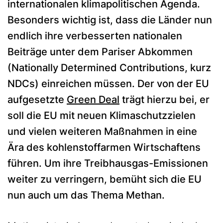
internationalen klimapolitischen Agenda.
Besonders wichtig ist, dass die Länder nun
endlich ihre verbesserten nationalen
Beiträge unter dem Pariser Abkommen
(Nationally Determined Contributions, kurz
NDCs) einreichen müssen. Der von der EU
aufgesetzte
Green Deal
trägt hierzu bei, er
soll die EU mit neuen Klimaschutzzielen
und vielen weiteren Maßnahmen in eine
Ära des kohlenstoffarmen Wirtschaftens
führen. Um ihre Treibhausgas-Emissionen
weiter zu verringern, bemüht sich die EU
nun auch um das Thema Methan.