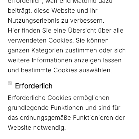
erforderlich, während Matomo dazu
beiträgt, diese Website und Ihr
Nutzungserlebnis zu verbessern.
Hier finden Sie eine Übersicht über alle
verwendeten Cookies. Sie können
ganzen Kategorien zustimmen oder sich
LinkedIn
weitere Informationen anzeigen lassen
und bestimmte Cookies auswählen.
YouTube
Erforderlich
Erforderliche Cookies ermöglichen
grundlegende Funktionen und sind für
Mastodon
das ordnungsgemäße Funktionieren der
Website notwendig.
Bluesky