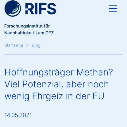
Direkt zum Inhalt
Forschungsinstitut für
Nachhaltigkeit | am GFZ
Breadcrumb
Startseite
Blog
Hoffnungsträger Methan?
Viel Potenzial, aber noch
wenig Ehrgeiz in der EU
14.05.2021