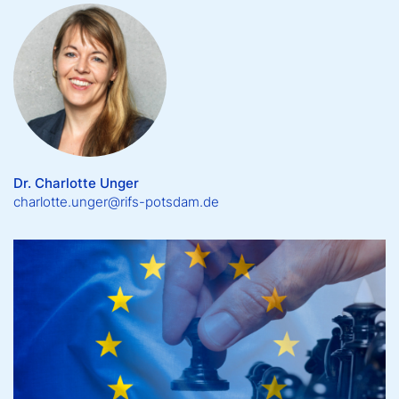
Dr. Charlotte Unger
charlotte.unger@rifs-potsdam.de