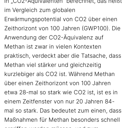
in „CO2-Äquivalenten“ berechnet, das heißt
im Vergleich zum globalen
Erwärmungspotential von CO2 über einen
Zeithorizont von 100 Jahren (GWP100). Die
Anwendung der CO2-Äquivalenz auf
Methan ist zwar in vielen Kontexten
praktisch, verdeckt aber die Tatsache, dass
Methan viel stärker und gleichzeitig
kurzlebiger als CO2 ist. Während Methan
über einen Zeithorizont von 100 Jahren
etwa 28-mal so stark wie CO2 ist, ist es in
einem Zeitfenster von nur 20 Jahren 84-
mal so stark. Das bedeutet zum einen, dass
Maßnahmen für Methan besonders schnell