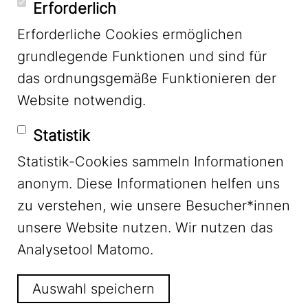
YouTube
Erforderlich
Erforderliche Cookies ermöglichen
grundlegende Funktionen und sind für
Mastodon
das ordnungsgemäße Funktionieren der
Website notwendig.
Bluesky
Statistik
Statistik-Cookies sammeln Informationen
anonym. Diese Informationen helfen uns
zu verstehen, wie unsere Besucher*innen
unsere Website nutzen. Wir nutzen das
Footer Menu
Impressum
Analysetool Matomo.
Auswahl speichern
Datenschutz