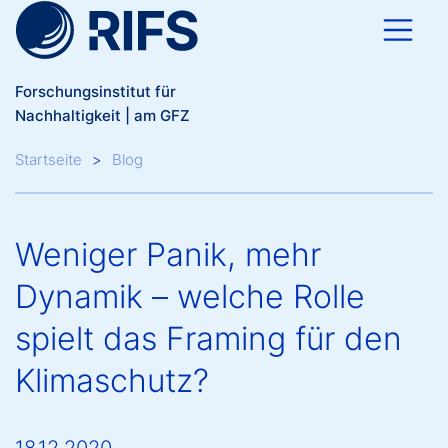
Direkt zum Inhalt
Forschungsinstitut für
Nachhaltigkeit | am GFZ
Breadcrumb
Startseite
Blog
Weniger Panik, mehr
Dynamik – welche Rolle
spielt das Framing für den
Klimaschutz?