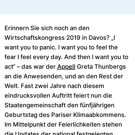
Erinnern Sie sich noch an den
Wirtschaftskongress 2019 in Davos? „I
want you to panic. I want you to feel the
fear I feel every day. And then I want you to
act“ – das war der
Appell
Greta Thunbergs
an die Anwesenden, und an den Rest der
Welt. Fast zwei Jahre nach diesem
eindrucksvollen Auftritt feiert nun die
Staatengemeinschaft den fünfjährigen
Geburtstag des Pariser Klimaabkommens.
Im Mittelpunkt der Feierlichkeiten stehen
die Updates der national festgelegten