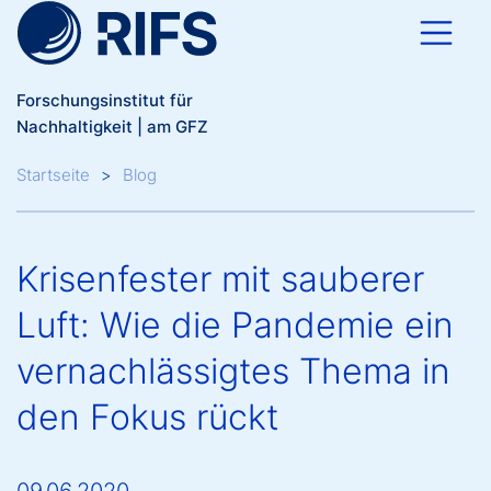
Direkt zum Inhalt
Forschungsinstitut für
Nachhaltigkeit | am GFZ
Breadcrumb
Startseite
Blog
Krisenfester mit sauberer
Luft: Wie die Pandemie ein
vernachlässigtes Thema in
den Fokus rückt