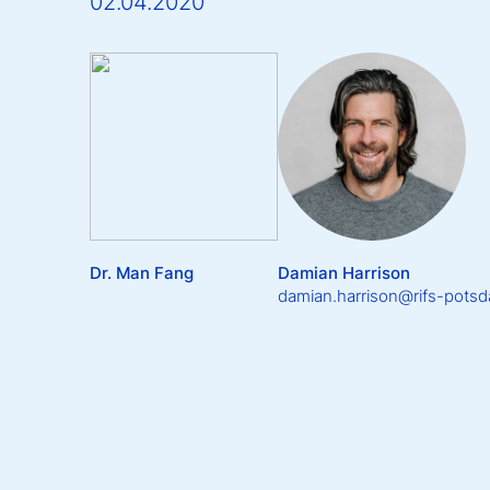
02.04.2020
Dr. Man Fang
Damian Harrison
damian.harrison@rifs-pots