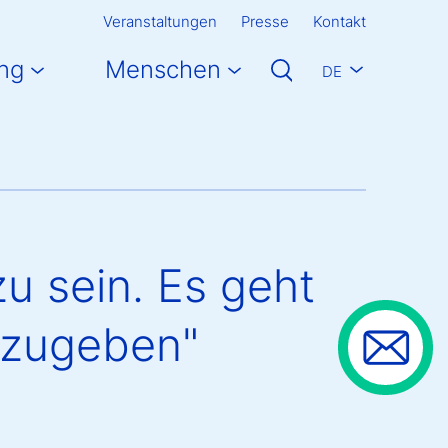
Veranstaltungen
Presse
Kontakt
ng
Menschen
DE
u sein. Es geht
inzugeben"