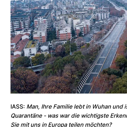
IASS:
Man, Ihre Familie lebt in Wuhan und i
Quarantäne - was war die wichtigste Erke
Sie mit uns in Europa teilen möchten?