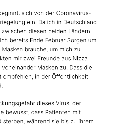
ginnt, sich von der Coronavirus-
briegelung ein. Da ich in Deutschland
st zwischen diesen beiden Ländern
ich bereits Ende Februar Sorgen um
h Masken brauche, um mich zu
kten mir zwei Freunde aus Nizza
t voneinander Masken zu. Dass die
empfehlen, in der Öffentlichkeit
d.
ckungsgefahr dieses Virus, der
 bewusst, dass Patienten mit
sterben, während sie bis zu ihrem