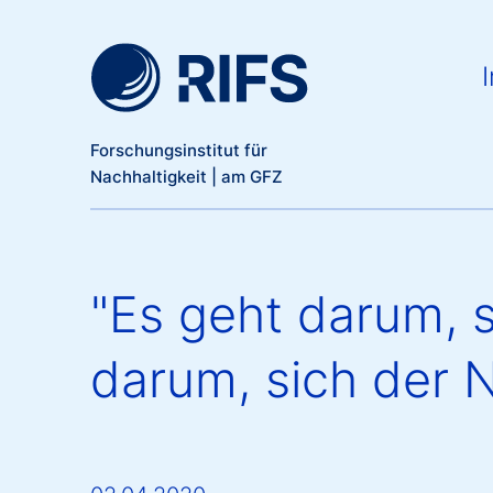
Meta Navigation
Direkt zum Inhalt
Ma
I
Forschungsinstitut für
Nachhaltigkeit | am GFZ
"Es geht darum, 
darum, sich der N