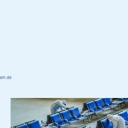
dam.de