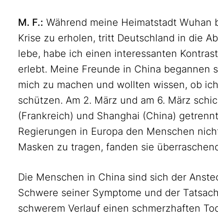
M. F.:
Während meine Heimatstadt Wuhan be
Krise zu erholen, tritt Deutschland in die A
lebe, habe ich einen interessanten Kontra
erlebt. Meine Freunde in China begannen s
mich zu machen und wollten wissen, ob ic
schützen. Am 2. März und am 6. März schic
(Frankreich) und Shanghai (China) getrenn
Regierungen in Europa den Menschen nicht 
Masken zu tragen, fanden sie überraschen
Die Menschen in China sind sich der Anste
Schwere seiner Symptome und der Tatsache
schwerem Verlauf einen schmerzhaften Tod 