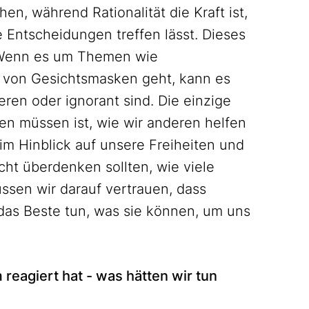
n, während Rationalität die Kraft ist,
e Entscheidungen treffen lässt. Dieses
. Wenn es um Themen wie
 von Gesichtsmasken geht, kann es
eren oder ignorant sind. Die einzige
len müssen ist, wie wir anderen helfen
im Hinblick auf unsere Freiheiten und
cht überdenken sollten, wie viele
üssen wir darauf vertrauen, dass
das Beste tun, was sie können, um uns
reagiert hat - was hätten wir tun