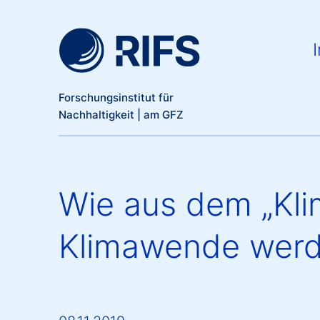
Meta Navigation
Direkt zum Inhalt
Ma
I
Forschungsinstitut für
Nachhaltigkeit | am GFZ
Wie aus dem „Kl
Klimawende wer