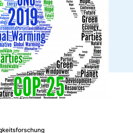
igkeitsforschung