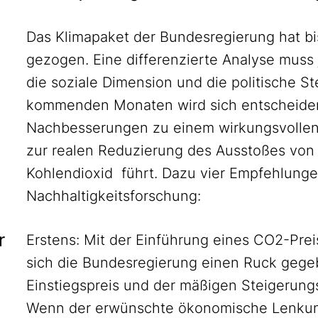
Das Klimapaket der Bundesregierung hat bish
gezogen. Eine differenzierte Analyse mus
die soziale Dimension und die politische S
kommenden Monaten wird sich entscheiden
Nachbesserungen zu einem wirkungsvollen I
zur realen Reduzierung des Ausstoßes von
Kohlendioxid führt. Dazu vier Empfehlunge
Nachhaltigkeitsforschung:
r
Erstens: Mit der Einführung eines CO2-Pre
sich die Bundesregierung einen Ruck gege
Einstiegspreis und der mäßigen Steigerungs
Wenn der erwünschte ökonomische Lenkungse