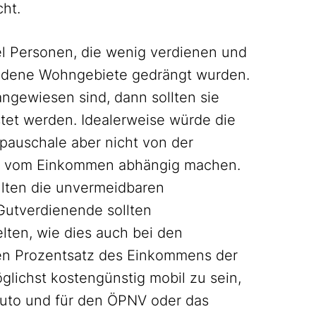
cht.
l Personen, die wenig verdienen und
undene Wohngebiete gedrängt wurden.
ngewiesen sind, dann sollten sie
tet werden. Idealerweise würde die
pauschale aber nicht von der
ern vom Einkommen abhängig machen.
ollten die unvermeidbaren
Gutverdienende sollten
lten, wie dies auch bei den
en Prozentsatz des Einkommens der
öglichst kostengünstig mobil zu sein,
Auto und für den ÖPNV oder das