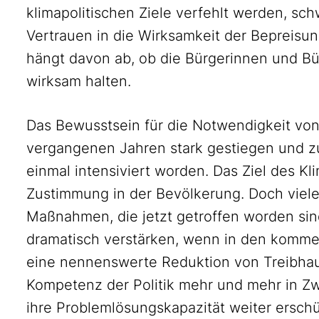
klimapolitischen Ziele verfehlt werden, sc
Vertrauen in die Wirksamkeit der Bepreisu
hängt davon ab, ob die Bürgerinnen und B
wirksam halten.
Das Bewusstsein für die Notwendigkeit vo
vergangenen Jahren stark gestiegen und zu
einmal intensiviert worden. Das Ziel des Kl
Zustimmung in der Bevölkerung. Doch viele
Maßnahmen, die jetzt getroffen worden sind
dramatisch verstärken, wenn in den komme
eine nennenswerte Reduktion von Treibhau
Kompetenz der Politik mehr und mehr in Zw
ihre Problemlösungskapazität weiter erschü