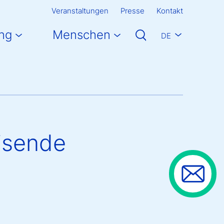
Veranstaltungen
Presse
Kontakt
ng
Menschen
DE
isende