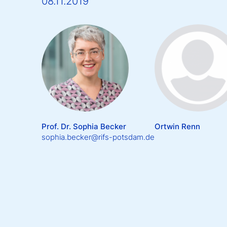
08.11.2019
Prof. Dr. Sophia Becker
Ortwin Renn
sophia.becker@rifs-potsdam.de