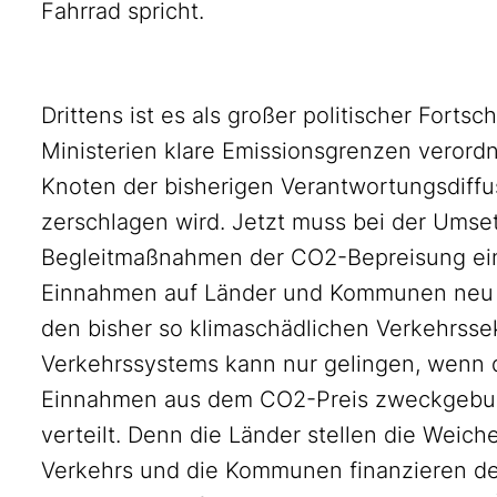
Fahrrad spricht.
Drittens ist es als großer politischer Fortsc
Ministerien klare Emissionsgrenzen veror
Knoten der bisherigen Verantwortungsdiffus
zerschlagen wird. Jetzt muss bei der Umse
Begleitmaßnahmen der CO2-Bepreisung ei
Einnahmen auf Länder und Kommunen neu a
den bisher so klimaschädlichen Verkehrss
Verkehrssystems kann nur gelingen, wenn d
Einnahmen aus dem CO2-Preis zweckgeb
verteilt. Denn die Länder stellen die Weic
Verkehrs und die Kommunen finanzieren de