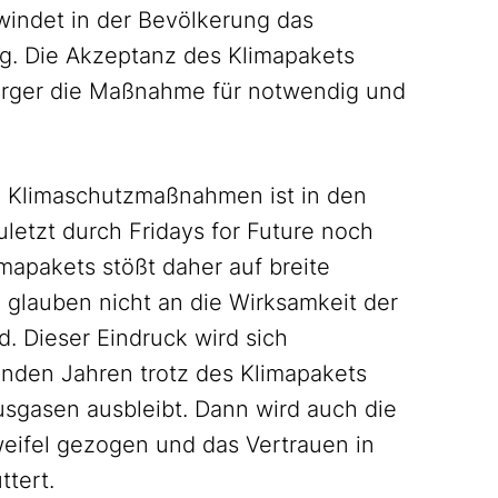
hwindet in der Bevölkerung das
ng. Die Akzeptanz des Klimapakets
ürger die Maßnahme für notwendig und
n Klimaschutzmaßnahmen ist in den
letzt durch Fridays for Future noch
imapakets stößt daher auf breite
 glauben nicht an die Wirksamkeit der
. Dieser Eindruck wird sich
nden Jahren trotz des Klimapakets
sgasen ausbleibt. Dann wird auch die
eifel gezogen und das Vertrauen in
ttert.