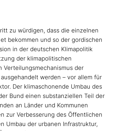
hritt zu würdigen, dass die einzelnen
dnet bekommen und so der gordischen
ion in der deutschen Klimapolitik
tzung der klimapolitischen
n Verteilungsmechanismus der
usgehandelt werden – vor allem für
ektor. Der klimaschonende Umbau des
er Bund einen substanziellen Teil der
unden an Länder und Kommunen
hen zur Verbesserung des Öffentlichen
n Umbau der urbanen Infrastruktur,