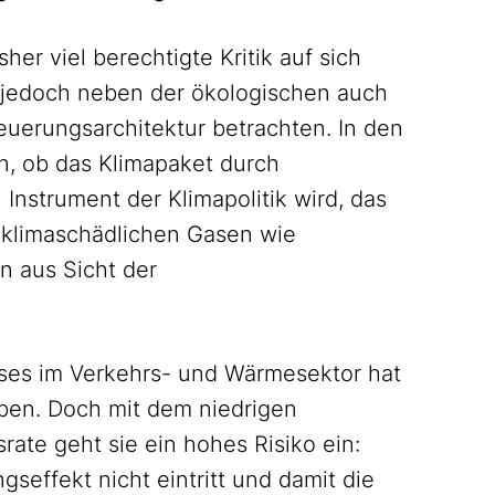
er viel berechtigte Kritik auf sich
s jedoch neben der ökologischen auch
teuerungsarchitektur betrachten. In den
, ob das Klimapaket durch
nstrument der Klimapolitik wird, das
 klimaschädlichen Gasen wie
n aus Sicht der
ises im Verkehrs- und Wärmesektor hat
ben. Doch mit dem niedrigen
rate geht sie ein hohes Risiko ein:
ffekt nicht eintritt und damit die