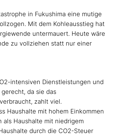
tastrophe in Fukushima eine mutige
ollzogen. Mit dem Kohleausstieg hat
Energiewende untermauert. Heute wäre
e zu vollziehen statt nur einer
O2-intensiven Dienstleistungen und
 gerecht, da sie das
verbraucht, zahlt viel.
dass Haushalte mit hohem Einkommen
 als Haushalte mit niedrigem
aushalte durch die CO2-Steuer