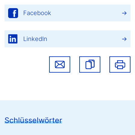
Facebook
LinkedIn
Schlüsselwörter