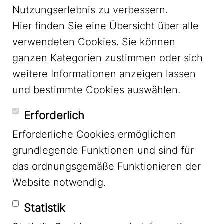
Nutzungserlebnis zu verbessern.
Hier finden Sie eine Übersicht über alle
verwendeten Cookies. Sie können
ganzen Kategorien zustimmen oder sich
LinkedIn
weitere Informationen anzeigen lassen
und bestimmte Cookies auswählen.
YouTube
Erforderlich
Erforderliche Cookies ermöglichen
grundlegende Funktionen und sind für
Mastodon
das ordnungsgemäße Funktionieren der
Website notwendig.
Bluesky
Statistik