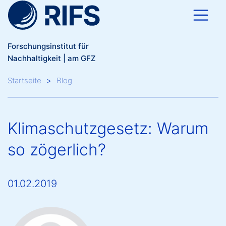
Direkt zum Inhalt
Forschungsinstitut für
Nachhaltigkeit | am GFZ
Breadcrumb
Startseite
Blog
Klimaschutzgesetz: Warum
so zögerlich?
01.02.2019