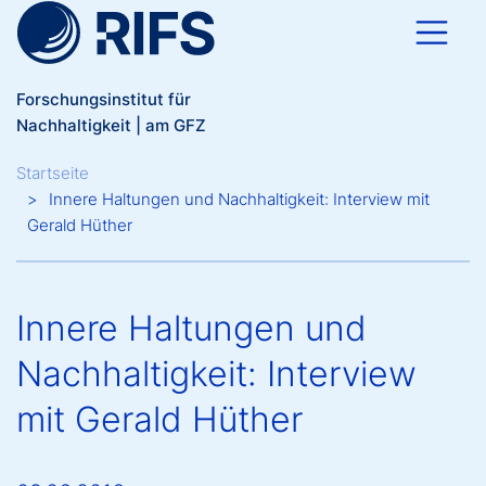
Direkt zum Inhalt
Forschungsinstitut für
Nachhaltigkeit | am GFZ
Breadcrumb
Startseite
Innere Haltungen und Nachhaltigkeit: Interview mit
Gerald Hüther
Innere Haltungen und
Nachhaltigkeit: Interview
mit Gerald Hüther