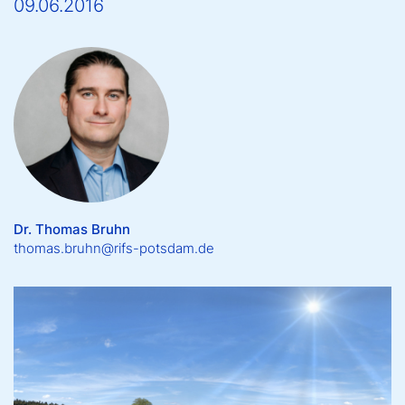
09.06.2016
Dr. Thomas Bruhn
thomas.bruhn@rifs-potsdam.de