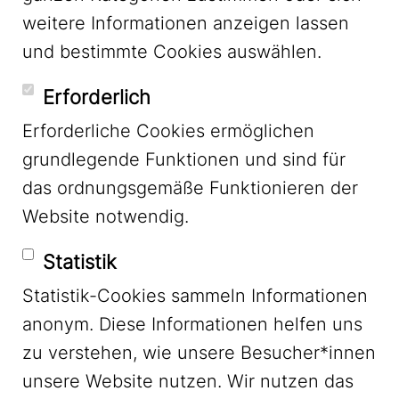
LinkedIn
weitere Informationen anzeigen lassen
und bestimmte Cookies auswählen.
YouTube
Erforderlich
Erforderliche Cookies ermöglichen
grundlegende Funktionen und sind für
Mastodon
das ordnungsgemäße Funktionieren der
Website notwendig.
Bluesky
Statistik
Statistik-Cookies sammeln Informationen
anonym. Diese Informationen helfen uns
zu verstehen, wie unsere Besucher*innen
unsere Website nutzen. Wir nutzen das
Footer Menu
Impressum