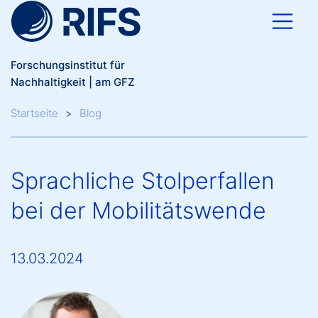
Direkt zum Inhalt
Forschungsinstitut für
Nachhaltigkeit | am GFZ
Breadcrumb
Startseite
Blog
Sprachliche Stolperfallen
bei der Mobilitätswende
13.03.2024