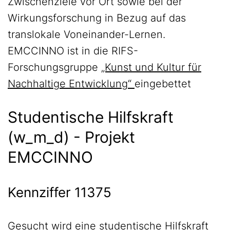
Zwischenziele vor Ort sowie bei der
Wirkungsforschung in Bezug auf das
translokale Voneinander-Lernen.
EMCCINNO ist in die RIFS-
Forschungsgruppe
„Kunst und Kultur für
Nachhaltige Entwicklung“
eingebettet
Studentische Hilfskraft
(w_m_d) - Projekt
EMCCINNO
Kennziffer 11375
Gesucht wird eine studentische Hilfskraft