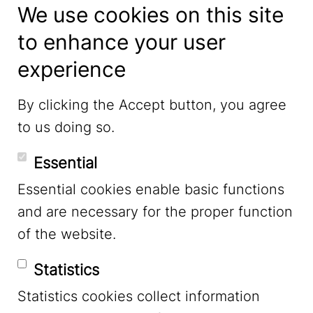
We use cookies on this site
to enhance your user
experience
LinkedIn
By clicking the Accept button, you agree
to us doing so.
YouTube
Essential
Essential cookies enable basic functions
Mastodon
and are necessary for the proper function
of the website.
Bluesky
Statistics
Statistics cookies collect information