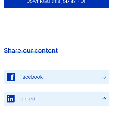
Download this job as PDF
Share our content
Facebook
LinkedIn