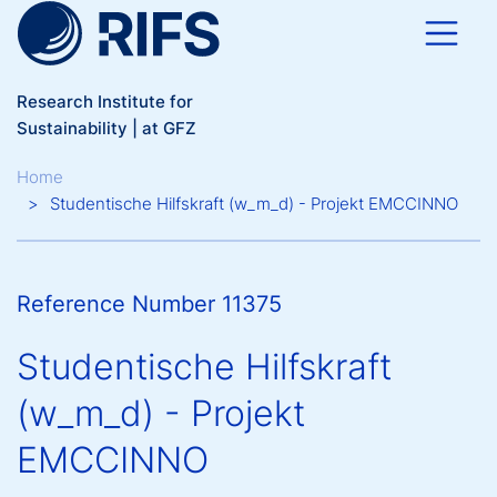
Skip to main content
Research Institute for
Sustainability | at GFZ
Breadcrumb
Home
Studentische Hilfskraft (w_m_d) - Projekt EMCCINNO
Reference Number 11375
Studentische Hilfskraft
(w_m_d) - Projekt
EMCCINNO