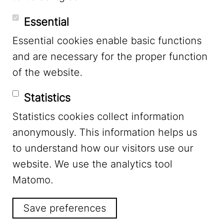
YouTube
Essential
Essential cookies enable basic functions
Mastodon
and are necessary for the proper function
of the website.
Bluesky
Statistics
Statistics cookies collect information
anonymously. This information helps us
to understand how our visitors use our
website. We use the analytics tool
Footer Menu
Legal Notice
Matomo.
Save preferences
Privacy