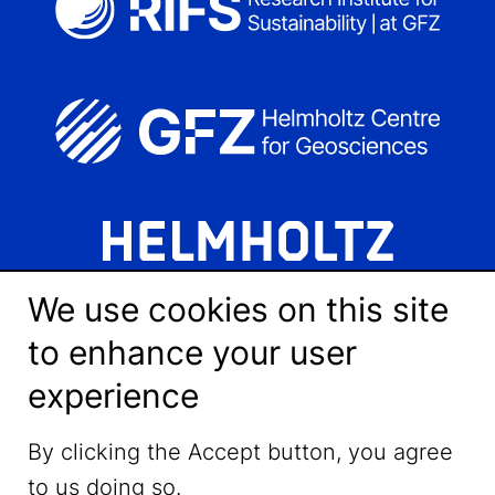
We use cookies on this site
to enhance your user
experience
LinkedIn
By clicking the Accept button, you agree
to us doing so.