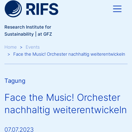
Skip to main content
Research Institute for
Sustainability | at GFZ
Breadcrumb
Home
Events
Face the Music! Orchester nachhaltig weiterentwickeln
Tagung
Face the Music! Orchester
nachhaltig weiterentwickeln
07.07.2023