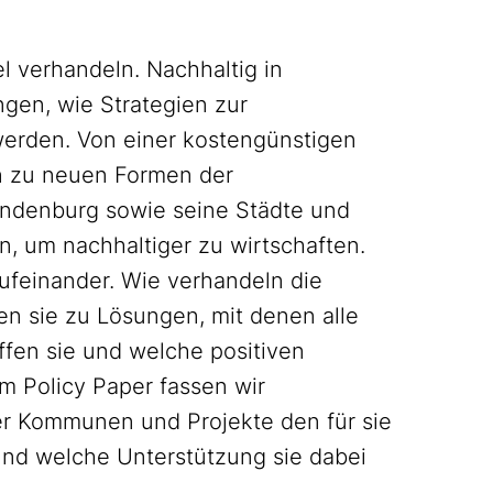
 verhandeln. Nachhaltig in
gen, wie Strategien zur
werden. Von einer kostengünstigen
n zu neuen Formen der
andenburg sowie seine Städte und
, um nachhaltiger zu wirtschaften.
aufeinander. Wie verhandeln die
en sie zu Lösungen, mit denen alle
fen sie und welche positiven
m Policy Paper fassen wir
r Kommunen und Projekte den für sie
und welche Unterstützung sie dabei