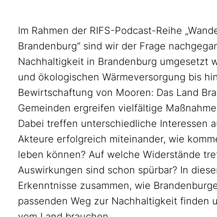
Im Rahmen der RIFS-Podcast-Reihe „Wandel
Brandenburg“ sind wir der Frage nachgegan
Nachhaltigkeit in Brandenburg umgesetzt 
und ökologischen Wärmeversorgung bis hi
Bewirtschaftung von Mooren: Das Land Br
Gemeinden ergreifen vielfältige Maßnahmen
Dabei treffen unterschiedliche Interessen 
Akteure erfolgreich miteinander, wie komm
leben können? Auf welche Widerstände tref
Auswirkungen sind schon spürbar? In diese
Erkenntnisse zusammen, wie Brandenburge
passenden Weg zur Nachhaltigkeit finden 
vom Land brauchen.