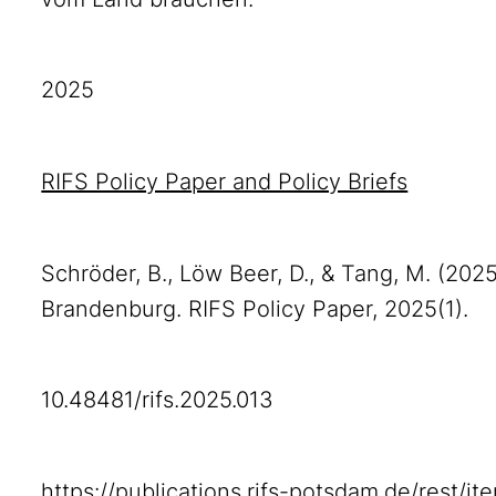
2025
RIFS Policy Paper and Policy Briefs
Schröder, B., Löw Beer, D., & Tang, M. (202
Brandenburg. RIFS Policy Paper, 2025(1).
10.48481/rifs.2025.013
https://publications.rifs-potsdam.de/rest/