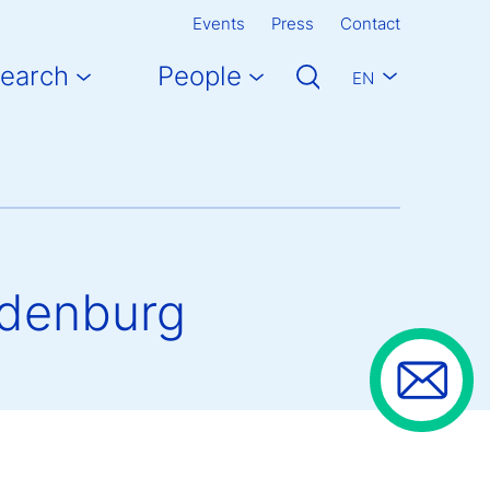
Events
Press
Contact
earch
People
EN
ndenburg