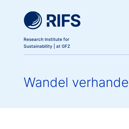
Meta Navigation
Skip to main content
Research Institute for
Sustainability | at GFZ
Wandel verhandel