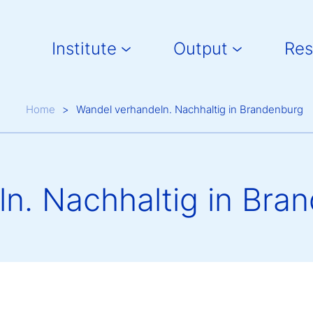
Main navigation
Institute
Output
Res
Breadcrumb
Home
Wandel verhandeln. Nachhaltig in Brandenburg
n. Nachhaltig in Bra