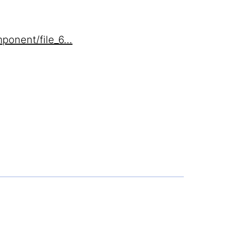
mponent/file_6…