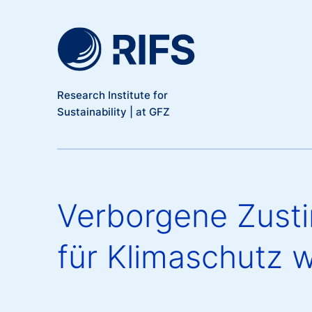
Meta Navigation
Skip to main content
Research Institute for
Sustainability | at GFZ
Verborgene Zusti
für Klimaschutz 