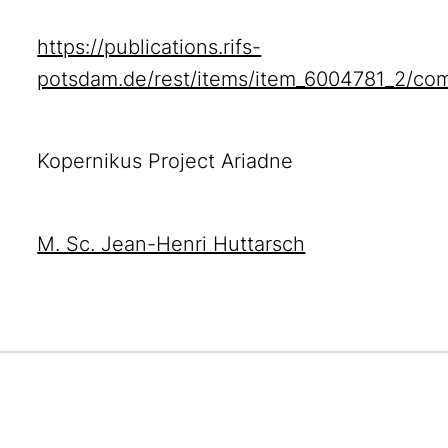
https://publications.rifs-
potsdam.de/rest/items/item_6004781_2/co
Kopernikus Project Ariadne
M. Sc. Jean-Henri Huttarsch