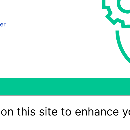
er.
on this site to enhance y