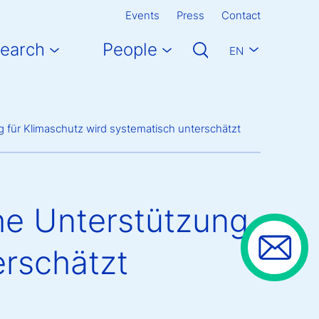
Events
Press
Contact
earch
People
EN
 für Klimaschutz wird systematisch unterschätzt
he Unterstützung
erschätzt