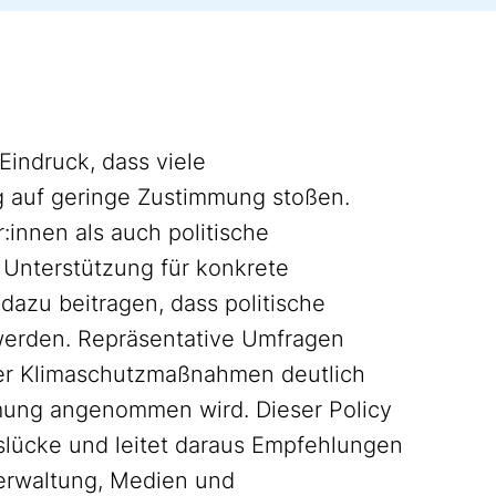
Eindruck, dass viele
 auf geringe Zustimmung stoßen.
innen als auch politische
 Unterstützung für konkrete
azu beitragen, dass politische
 werden. Repräsentative Umfragen
ler Klimaschutzmaßnahmen deutlich
ehmung angenommen wird. Dieser Policy
slücke und leitet daraus Empfehlungen
Verwaltung, Medien und