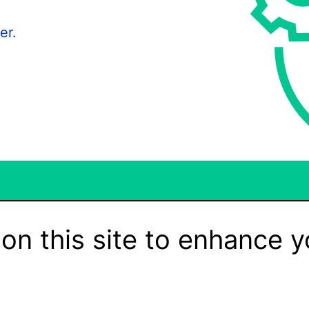
er.
on this site to enhance y