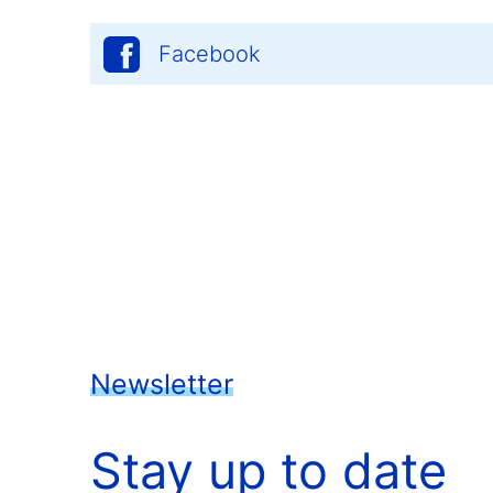
Facebook
Newsletter
Stay up to date