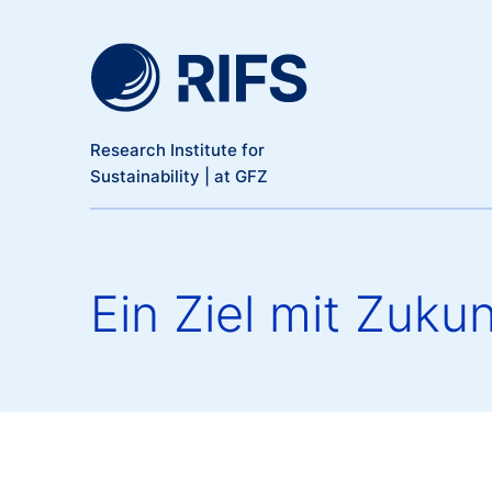
Meta Navigation
Skip to main content
Research Institute for
Sustainability | at GFZ
Ein Ziel mit Zukun