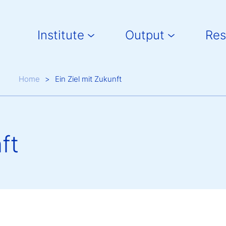
Main navigation
Institute
Output
Res
Breadcrumb
Home
Ein Ziel mit Zukunft
ft