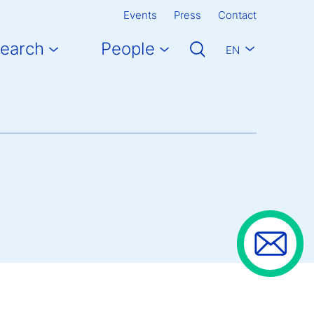
Events
Press
Contact
earch
People
EN