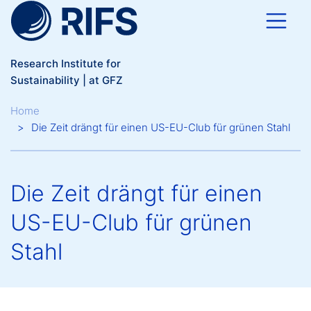
Skip to main content
Research Institute for
Sustainability | at GFZ
Breadcrumb
Home
Die Zeit drängt für einen US-EU-Club für grünen Stahl
Die Zeit drängt für einen
US-EU-Club für grünen
Stahl