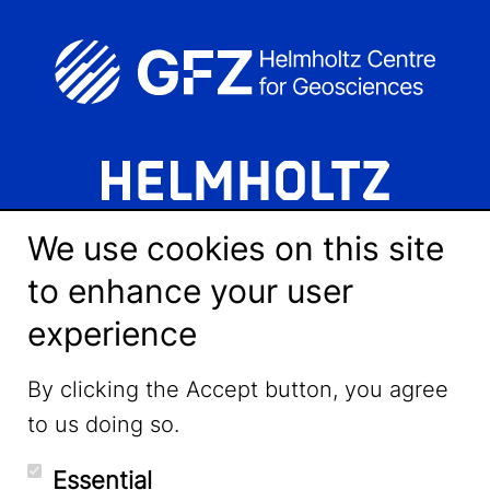
We use cookies on this site
to enhance your user
experience
LinkedIn
By clicking the Accept button, you agree
to us doing so.
YouTube
Essential