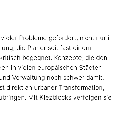
vieler Probleme gefordert, nicht nur in
ung, die Planer seit fast einem
kritisch begegnet. Konzepte, die den
en in vielen europäischen Städten
k und Verwaltung noch schwer damit.
bst direkt an urbaner Transformation,
bringen. Mit Kiezblocks verfolgen sie