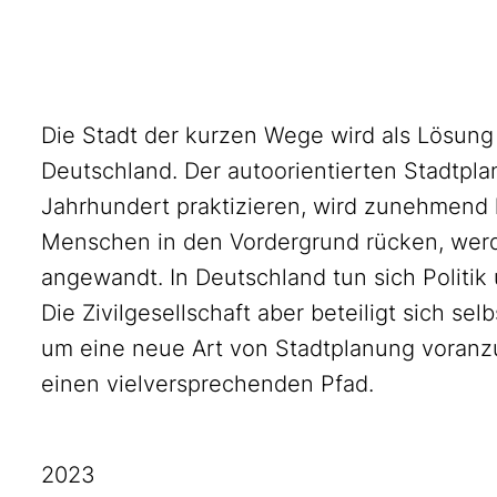
Die Stadt der kurzen Wege wird als Lösung 
Deutschland. Der autoorientierten Stadtplan
Jahrhundert praktizieren, wird zunehmend 
Menschen in den Vordergrund rücken, werd
angewandt. In Deutschland tun sich Politi
Die Zivilgesellschaft aber beteiligt sich sel
um eine neue Art von Stadtplanung voranzu
einen vielversprechenden Pfad.
2023