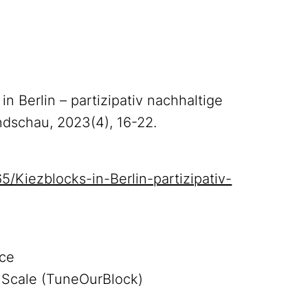
n Berlin – partizipativ nachhaltige
dschau, 2023(4), 16-22.
Kiezblocks-in-Berlin-partizipativ-
ice
Scale (TuneOurBlock)