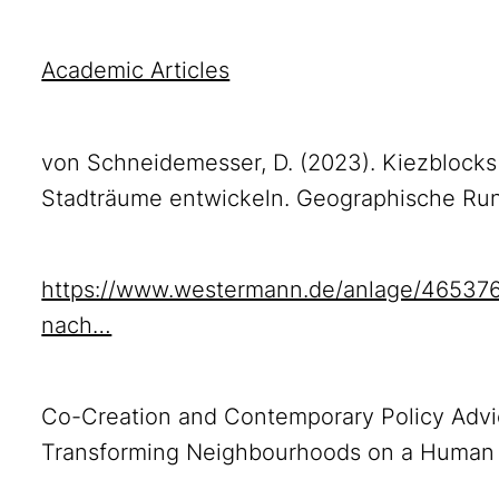
Academic Articles
von Schneidemesser, D. (2023). Kiezblocks i
Stadträume entwickeln. Geographische Run
https://www.westermann.de/anlage/4653765/
nach…
Co-Creation and Contemporary Policy Adv
Transforming Neighbourhoods on a Human 