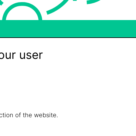
our user
ction of the website.