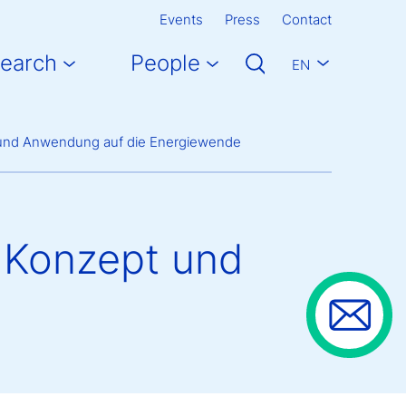
Events
Press
Contact
earch
People
EN
pt und Anwendung auf die Energiewende
. Konzept und