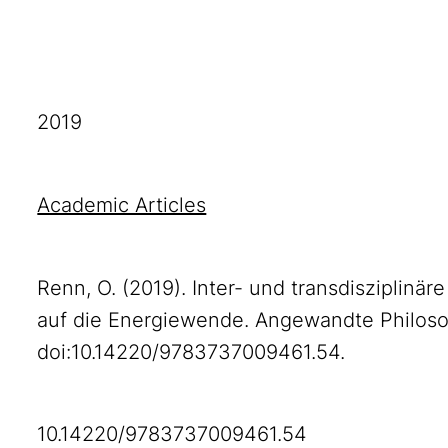
2019
Academic Articles
Renn, O. (2019). Inter- und transdiszipli
auf die Energiewende. Angewandte Philosop
doi:10.14220/9783737009461.54.
10.14220/9783737009461.54