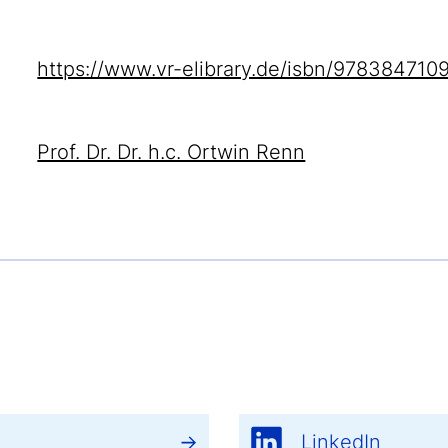
https://www.vr-elibrary.de/isbn/97838471
Prof. Dr. Dr. h.c. Ortwin Renn
LinkedIn