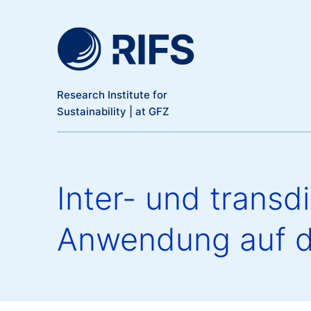
Meta Navigation
Skip to main content
Research Institute for
Sustainability | at GFZ
Inter- und transd
Anwendung auf d