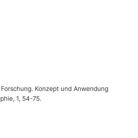
näre Forschung. Konzept und Anwendung
hie, 1, 54-75.