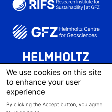
We use cookies on this site
to enhance your user
experience
LinkedIn
By clicking the Accept button, you agree