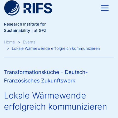
Skip to main content
Research Institute for
Sustainability | at GFZ
Breadcrumb
Home
Events
Lokale Wärmewende erfolgreich kommunizieren
Transformationsküche - Deutsch-
Französisches Zukunftswerk
Lokale Wärmewende
erfolgreich kommunizieren